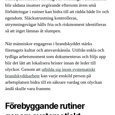
blir sådana insatser avgörande eftersom även små
förbättringar i rutiner kan bidra till att rädda både liv och
egendom. Släckutrustning kontrolleras,
utrymningsvägar hålls fria och riskmoment identifieras
så att inget lämnas åt slumpen.
När människor engageras i brandskyddet stärks
företagets kultur och ansvarskänsla. Utifrån enkla och
tydliga arbetsmoment som dokumenteras och följs upp
blir det lätt att lokalisera brister innan de leder till
olyckor. Genom att
utbilda sig inom systematiskt
brandskyddsarbete
kan varje enskild person på
arbetsplatsen bidra till en säkrare vardag om olyckan
ändå skulle vara framme.
Förebyggande rutiner