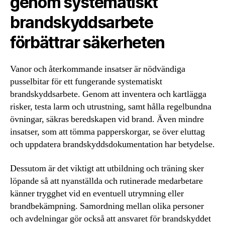
genom systematiskt
brandskyddsarbete
förbättrar säkerheten
Vanor och återkommande insatser är nödvändiga
pusselbitar för ett fungerande systematiskt
brandskyddsarbete. Genom att inventera och kartlägga
risker, testa larm och utrustning, samt hålla regelbundna
övningar, säkras beredskapen vid brand. Även mindre
insatser, som att tömma papperskorgar, se över eluttag
och uppdatera brandskyddsdokumentation har betydelse.
Dessutom är det viktigt att utbildning och träning sker
löpande så att nyanställda och rutinerade medarbetare
känner trygghet vid en eventuell utrymning eller
brandbekämpning. Samordning mellan olika personer
och avdelningar gör också att ansvaret för brandskyddet