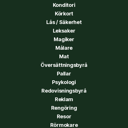
Konditori
Körkort
Lås / Säkerhet
Leksaker
Magiker
Målare
Mat
Översättningsbyrå
Pallar
Psykologi
Redovisningsbyrå
Reklam
Rengöring
Resor
Rörmokare