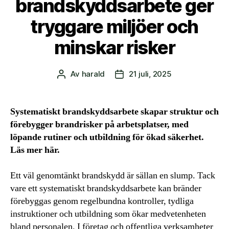
brandskyddsarbete ger
tryggare miljöer och
minskar risker
Av
harald
21 juli, 2025
Inläggsförfattare
Inläggsdatum
Systematiskt brandskyddsarbete skapar struktur och
förebygger brandrisker på arbetsplatser, med
löpande rutiner och utbildning för ökad säkerhet.
Läs mer här.
Ett väl genomtänkt brandskydd är sällan en slump. Tack
vare ett systematiskt brandskyddsarbete kan bränder
förebyggas genom regelbundna kontroller, tydliga
instruktioner och utbildning som ökar medvetenheten
bland personalen. I företag och offentliga verksamheter