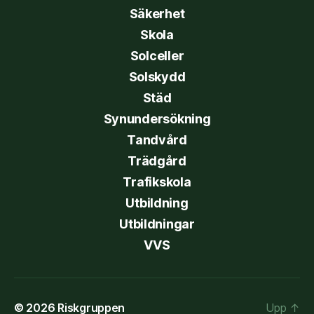
Säkerhet
Skola
Solceller
Solskydd
Städ
Synundersökning
Tandvård
Trädgård
Trafikskola
Utbildning
Utbildningar
VVS
© 2026
Riskgruppen
Upp
↑