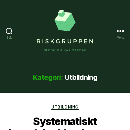
Sök
Meny
Riskgruppen
Kategori:
Utbildning
Kategorier
UTBILDNING
Systematiskt